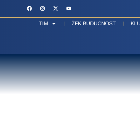
TIM
ŽFK BUDUĆNOST
KL