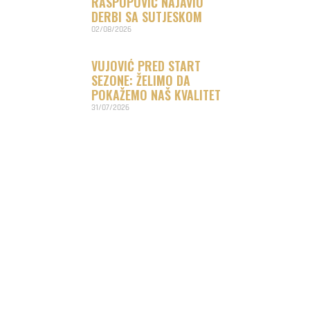
RASPOPOVIĆ NAJAVIO
DERBI SA SUTJESKOM
02/08/2026
VUJOVIĆ PRED START
SEZONE: ŽELIMO DA
POKAŽEMO NAŠ KVALITET
31/07/2026