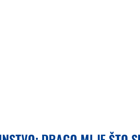
INSTVO: DRAGO MI JE ŠTO S