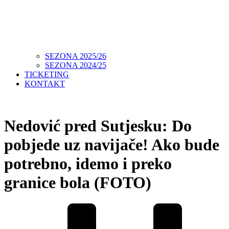
SEZONA 2025/26
SEZONA 2024/25
TICKETING
KONTAKT
Nedović pred Sutjesku: Do
pobjede uz navijače! Ako bude
potrebno, idemo i preko
granice bola (FOTO)