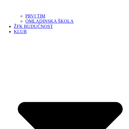
PRVI TIM
OMLADINSKA ŠKOLA
ŽFK BUDUĆNOST
KLUB