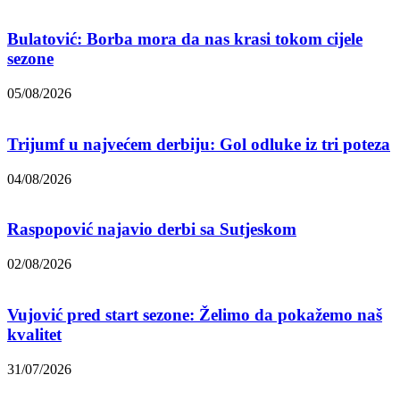
Bulatović: Borba mora da nas krasi tokom cijele
sezone
05/08/2026
Trijumf u najvećem derbiju: Gol odluke iz tri poteza
04/08/2026
Raspopović najavio derbi sa Sutjeskom
02/08/2026
Vujović pred start sezone: Želimo da pokažemo naš
kvalitet
31/07/2026