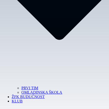
PRVI TIM
OMLADINSKA ŠKOLA
ŽFK BUDUĆNOST
KLUB