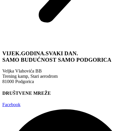
VIJEK.GODINA.SVAKI DAN.
SAMO BUDUĆNOST
SAMO PODGORICA
Veljka Vlahovića BB
Trening kamp, Stari aerodrom
81000 Podgorica
DRUŠTVENE MREŽE
Facebook