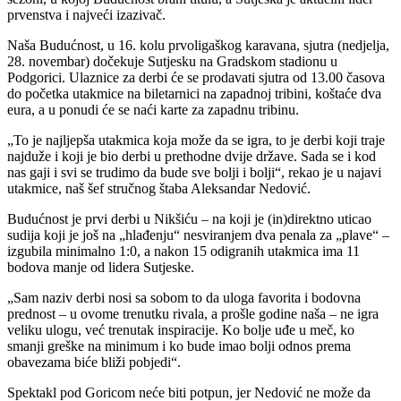
prvenstva i najveći izazivač.
Naša Budućnost, u 16. kolu prvoligaškog karavana, sjutra (nedjelja,
28. novembar) dočekuje Sutjesku na Gradskom stadionu u
Podgorici. Ulaznice za derbi će se prodavati sjutra od 13.00 časova
do početka utakmice na biletarnici na zapadnoj tribini, koštaće dva
eura, a u ponudi će se naći karte za zapadnu tribinu.
„To je najljepša utakmica koja može da se igra, to je derbi koji traje
najduže i koji je bio derbi u prethodne dvije države. Sada se i kod
nas gaji i svi se trudimo da bude sve bolji i bolji“, rekao je u najavi
utakmice, naš šef stručnog štaba Aleksandar Nedović.
Budućnost je prvi derbi u Nikšiću – na koji je (in)direktno uticao
sudija koji je još na „hlađenju“ nesviranjem dva penala za „plave“ –
izgubila minimalno 1:0, a nakon 15 odigranih utakmica ima 11
bodova manje od lidera Sutjeske.
„Sam naziv derbi nosi sa sobom to da uloga favorita i bodovna
prednost – u ovome trenutku rivala, a prošle godine naša – ne igra
veliku ulogu, već trenutak inspiracije. Ko bolje uđe u meč, ko
smanji greške na minimum i ko bude imao bolji odnos prema
obavezama biće bliži pobjedi“.
Spektakl pod Goricom neće biti potpun, jer Nedović ne može da