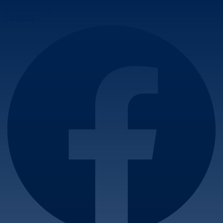
Skip to content
Facebook