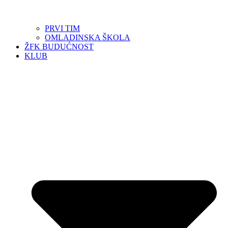
PRVI TIM
OMLADINSKA ŠKOLA
ŽFK BUDUĆNOST
KLUB