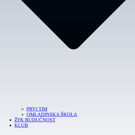
PRVI TIM
OMLADINSKA ŠKOLA
ŽFK BUDUĆNOST
KLUB