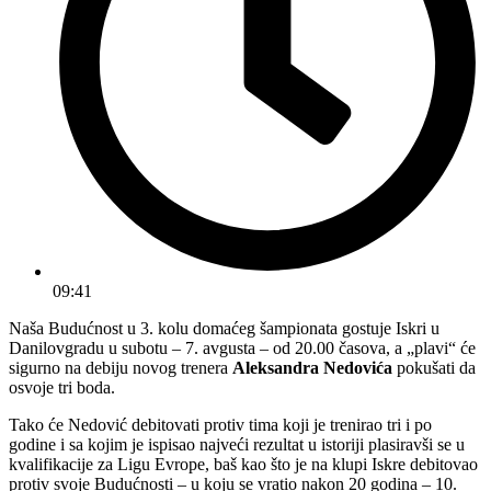
09:41
Naša Budućnost u 3. kolu domaćeg šampionata gostuje Iskri u
Danilovgradu u subotu – 7. avgusta – od 20.00 časova, a „plavi“ će
sigurno na debiju novog trenera
Aleksandra Nedovića
pokušati da
osvoje tri boda.
Tako će Nedović debitovati protiv tima koji je trenirao tri i po
godine i sa kojim je ispisao najveći rezultat u istoriji plasiravši se u
kvalifikacije za Ligu Evrope, baš kao što je na klupi Iskre debitovao
protiv svoje Budućnosti – u koju se vratio nakon 20 godina – 10.