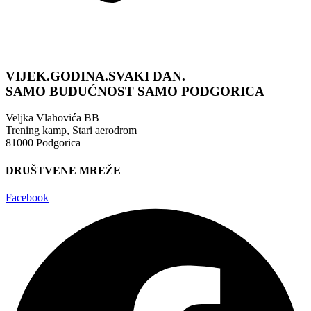
VIJEK.GODINA.SVAKI DAN.
SAMO BUDUĆNOST
SAMO PODGORICA
Veljka Vlahovića BB
Trening kamp, Stari aerodrom
81000 Podgorica
DRUŠTVENE MREŽE
Facebook