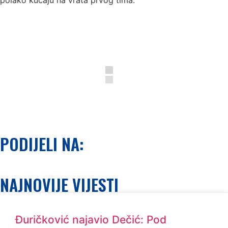
polako kucaju na vrata prvog tima.
PODIJELI NA:
NAJNOVIJE VIJESTI
Đuričković najavio Dečić: Pod