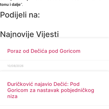
tonu i dalje
“.
Podijeli na:
Najnovije Vijesti
Poraz od Dečića pod Goricom
10/08/2026
Đuričković najavio Dečić: Pod
Goricom za nastavak pobjedničkog
niza