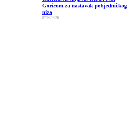
Goricom za nastavak pobjedničkog
niza
07/08/2026