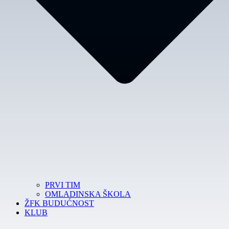
PRVI TIM
OMLADINSKA ŠKOLA
ŽFK BUDUĆNOST
KLUB