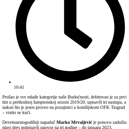
10:41
Prošao je sve mlađe kategorije naše Budućnosti, debitovao je za prvi
tim u prethodnoj šampionskoj sezoni 2019/20. upisavši tri nastupa, a
nakon što je jesen proveo na pozajmici u komšijskom OFK Tiograd
– vratio se kući.
Devetnaestogodišnji napadač
Marko Mrvaljević
je ponovo zadužio
plavi dres potpisavši ugovor na tri godine – do januara 2023.