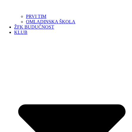
PRVI TIM
OMLADINSKA ŠKOLA
ŽFK BUDUĆNOST
KLUB