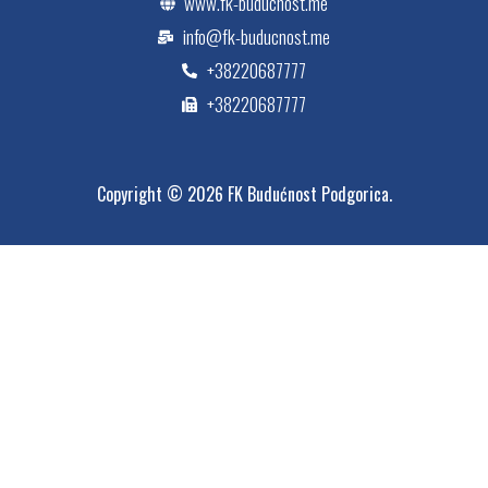
www.fk-buducnost.me
info@fk-buducnost.me
+38220687777
+38220687777
Copyright © 2026 FK Budućnost Podgorica.