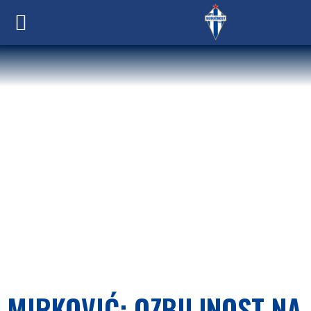
MIRKOVIĆ: OZBILJNOST NA