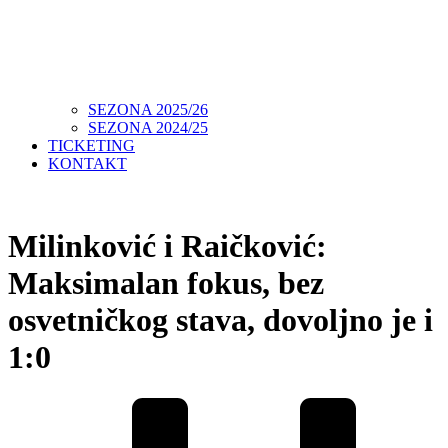
SEZONA 2025/26
SEZONA 2024/25
TICKETING
KONTAKT
Milinković i Raičković:
Maksimalan fokus, bez
osvetničkog stava, dovoljno je i
1:0