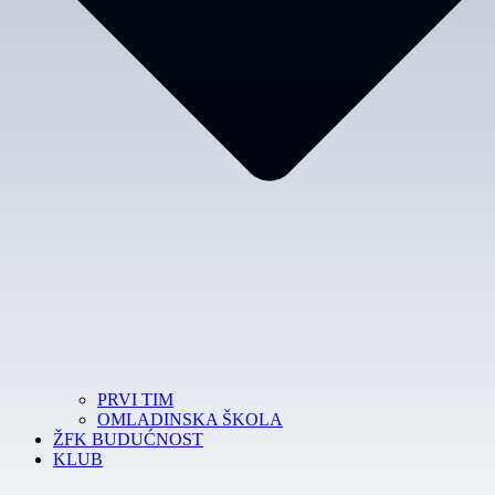
PRVI TIM
OMLADINSKA ŠKOLA
ŽFK BUDUĆNOST
KLUB