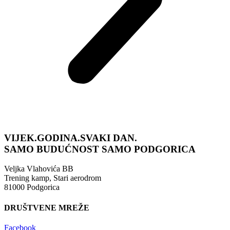
VIJEK.GODINA.SVAKI DAN.
SAMO BUDUĆNOST
SAMO PODGORICA
Veljka Vlahovića BB
Trening kamp, Stari aerodrom
81000 Podgorica
DRUŠTVENE MREŽE
Facebook