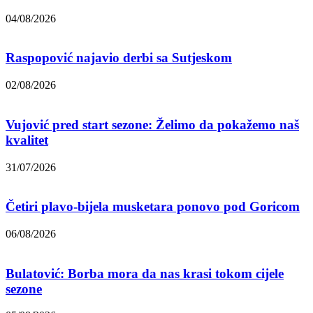
04/08/2026
Raspopović najavio derbi sa Sutjeskom
02/08/2026
Vujović pred start sezone: Želimo da pokažemo naš
kvalitet
31/07/2026
Četiri plavo-bijela musketara ponovo pod Goricom
06/08/2026
Bulatović: Borba mora da nas krasi tokom cijele
sezone