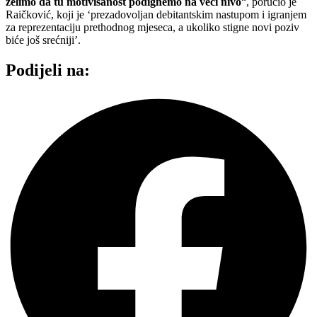
želimo da tu motivisanost podignemo na veći nivo
“, poručio je
Raičković, koji je ‘prezadovoljan debitantskim nastupom i igranjem
za reprezentaciju prethodnog mjeseca, a ukoliko stigne novi poziv
biće još srećniji’.
Podijeli na: