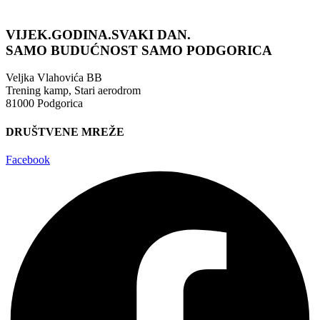
VIJEK.GODINA.SVAKI DAN.
SAMO BUDUĆNOST
SAMO PODGORICA
Veljka Vlahovića BB
Trening kamp, Stari aerodrom
81000 Podgorica
DRUŠTVENE MREŽE
Facebook