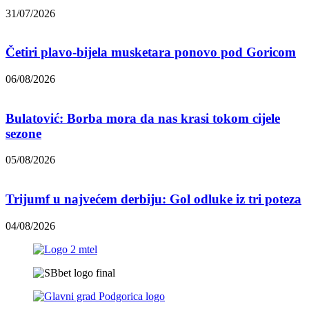
31/07/2026
Četiri plavo-bijela musketara ponovo pod Goricom
06/08/2026
Bulatović: Borba mora da nas krasi tokom cijele
sezone
05/08/2026
Trijumf u najvećem derbiju: Gol odluke iz tri poteza
04/08/2026