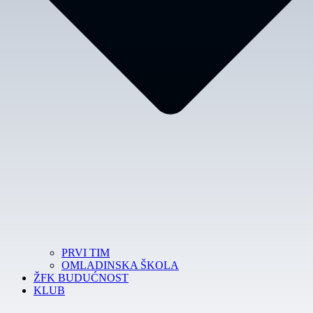
PRVI TIM
OMLADINSKA ŠKOLA
ŽFK BUDUĆNOST
KLUB