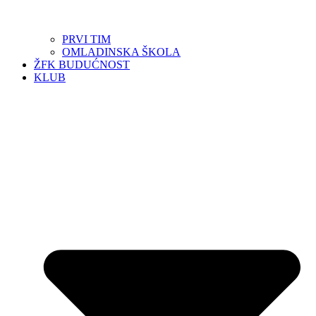
PRVI TIM
OMLADINSKA ŠKOLA
ŽFK BUDUĆNOST
KLUB