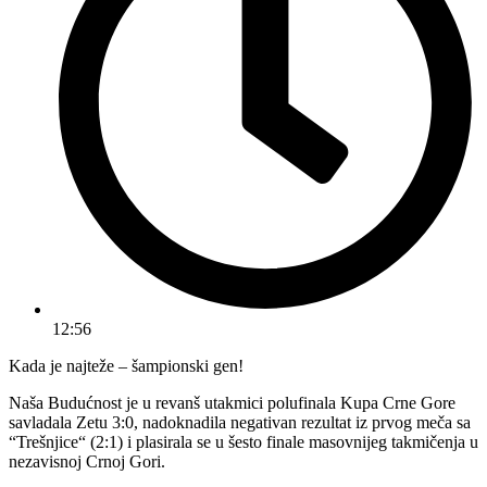
12:56
Kada je najteže – šampionski gen!
Naša Budućnost je u revanš utakmici polufinala Kupa Crne Gore
savladala Zetu 3:0, nadoknadila negativan rezultat iz prvog meča sa
“Trešnjice“ (2:1) i plasirala se u šesto finale masovnijeg takmičenja u
nezavisnoj Crnoj Gori.