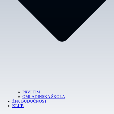
PRVI TIM
OMLADINSKA ŠKOLA
ŽFK BUDUĆNOST
KLUB