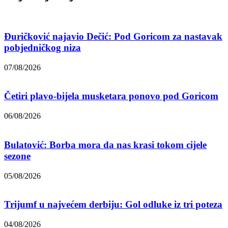
Đuričković najavio Dečić: Pod Goricom za nastavak
pobjedničkog niza
07/08/2026
Četiri plavo-bijela musketara ponovo pod Goricom
06/08/2026
Bulatović: Borba mora da nas krasi tokom cijele
sezone
05/08/2026
Trijumf u najvećem derbiju: Gol odluke iz tri poteza
04/08/2026