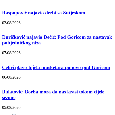
Raspopović najavio derbi sa Sutjeskom
02/08/2026
Đuričković najavio Dečić: Pod Goricom za nastavak
pobjedničkog niza
07/08/2026
Četiri plavo-bijela musketara ponovo pod Goricom
06/08/2026
Bulatović: Borba mora da nas krasi tokom cijele
sezone
05/08/2026