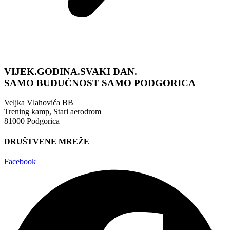
VIJEK.GODINA.SVAKI DAN.
SAMO BUDUĆNOST
SAMO PODGORICA
Veljka Vlahovića BB
Trening kamp, Stari aerodrom
81000 Podgorica
DRUŠTVENE MREŽE
Facebook