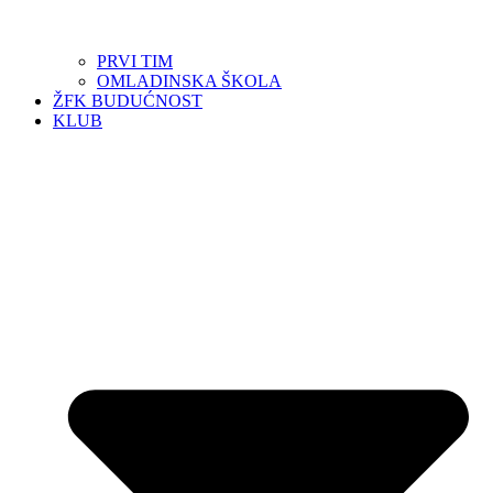
PRVI TIM
OMLADINSKA ŠKOLA
ŽFK BUDUĆNOST
KLUB