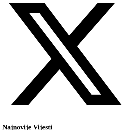
Najnovije Vijesti