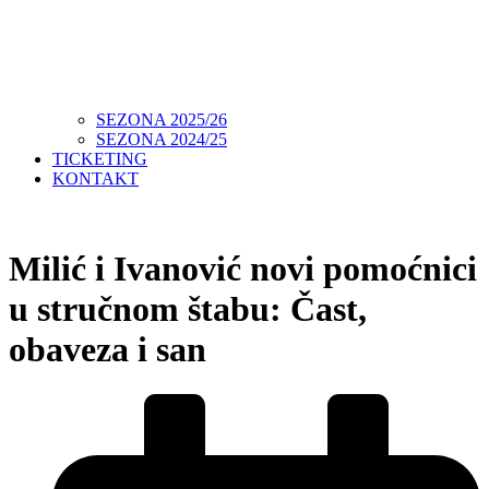
SEZONA 2025/26
SEZONA 2024/25
TICKETING
KONTAKT
Milić i Ivanović novi pomoćnici
u stručnom štabu: Čast,
obaveza i san