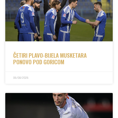
ČETIRI PLAVO-BIJELA MUSKETARA
PONOVO POD GORICOM
06/08/2026