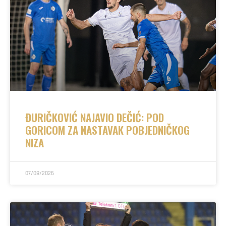
ĐURIČKOVIĆ NAJAVIO DEČIĆ: POD
GORICOM ZA NASTAVAK POBJEDNIČKOG
NIZA
07/08/2026