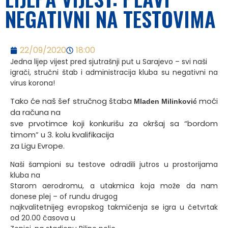
NEGATIVNI NA TESTOVIMA
22/09/2020
18:00
Jedna lijep vijest pred sjutrašnji put u Sarajevo – svi naši
igrači, stručni štab i administracija kluba su negativni na
virus korona!
Tako će naš šef stručnog štaba
moći
Mladen Milinković
da računa na
sve prvotimce koji konkurišu za okršaj sa “bordom
timom” u 3. kolu kvalifikacija
za Ligu Evrope.
Naši šampioni su testove odradili jutros u prostorijama
kluba na
Starom aerodromu, a utakmica koja može da nam
donese plej – of rundu drugog
najkvalitetnijeg evropskog takmičenja se igra u četvrtak
od 20.00 časova u