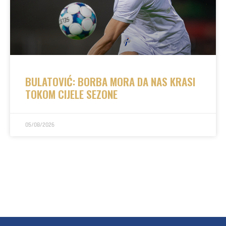
BULATOVIĆ: BORBA MORA DA NAS KRASI
TOKOM CIJELE SEZONE
05/08/2026