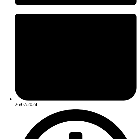
26/07/2024