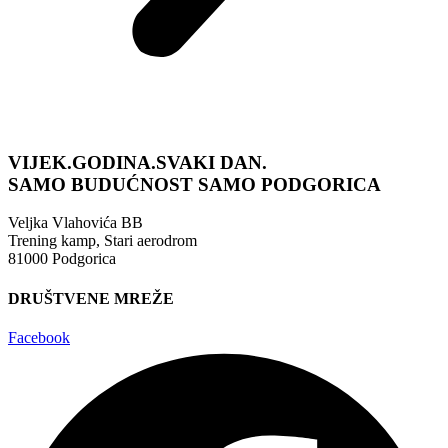
VIJEK.GODINA.SVAKI DAN.
SAMO BUDUĆNOST
SAMO PODGORICA
Veljka Vlahovića BB
Trening kamp, Stari aerodrom
81000 Podgorica
DRUŠTVENE MREŽE
Facebook