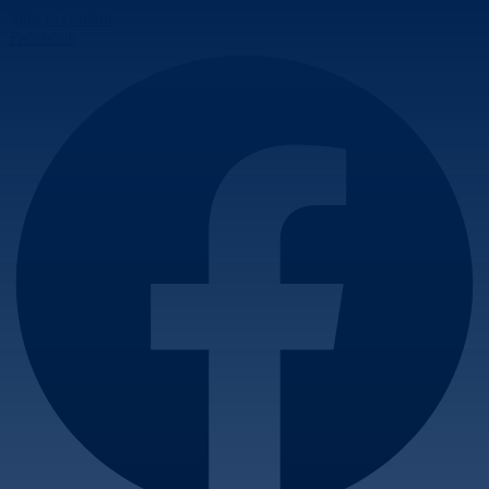
Skip to content
Facebook