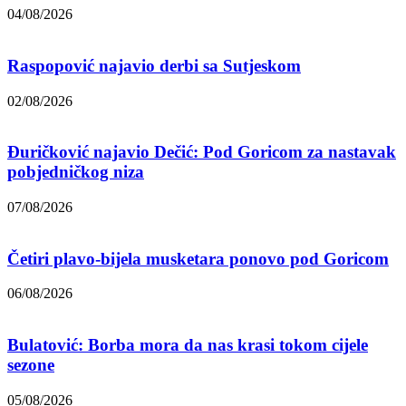
04/08/2026
Raspopović najavio derbi sa Sutjeskom
02/08/2026
Đuričković najavio Dečić: Pod Goricom za nastavak
pobjedničkog niza
07/08/2026
Četiri plavo-bijela musketara ponovo pod Goricom
06/08/2026
Bulatović: Borba mora da nas krasi tokom cijele
sezone
05/08/2026