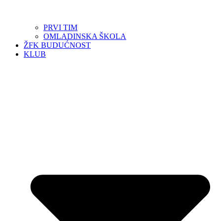
PRVI TIM
OMLADINSKA ŠKOLA
ŽFK BUDUĆNOST
KLUB