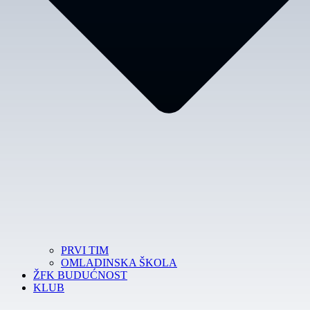
PRVI TIM
OMLADINSKA ŠKOLA
ŽFK BUDUĆNOST
KLUB