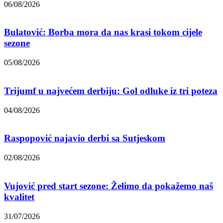
06/08/2026
Bulatović: Borba mora da nas krasi tokom cijele
sezone
05/08/2026
Trijumf u najvećem derbiju: Gol odluke iz tri poteza
04/08/2026
Raspopović najavio derbi sa Sutjeskom
02/08/2026
Vujović pred start sezone: Želimo da pokažemo naš
kvalitet
31/07/2026