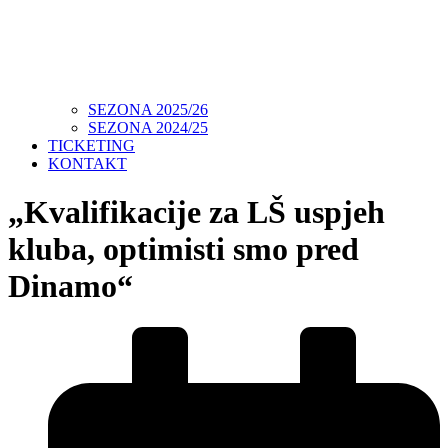
SEZONA 2025/26
SEZONA 2024/25
TICKETING
KONTAKT
„Kvalifikacije za LŠ uspjeh
kluba, optimisti smo pred
Dinamo“