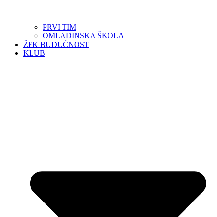
PRVI TIM
OMLADINSKA ŠKOLA
ŽFK BUDUĆNOST
KLUB