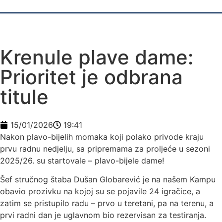
Krenule plave dame:
Prioritet je odbrana
titule
15/01/2026
19:41
Nakon plavo-bijelih momaka koji polako privode kraju
prvu radnu nedjelju, sa pripremama za proljeće u sezoni
2025/26. su startovale – plavo-bijele dame!
Šef stručnog štaba Dušan Globarević je na našem Kampu
obavio prozivku na kojoj su se pojavile 24 igračice, a
zatim se pristupilo radu – prvo u teretani, pa na terenu, a
prvi radni dan je uglavnom bio rezervisan za testiranja.