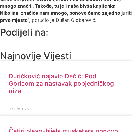
mnogo značiti. Takođe, tu je i naša bivša kapitenka
Nikolina, značiće nam mnogo, ponovo ćemo zajedno juriti
prvo mjesto
“, poručio je Dušan Globarević.
Podijeli na:
Najnovije Vijesti
Đuričković najavio Dečić: Pod
Goricom za nastavak pobjedničkog
niza
07/08/2026
Četiri plavo-bijela musketara ponovo