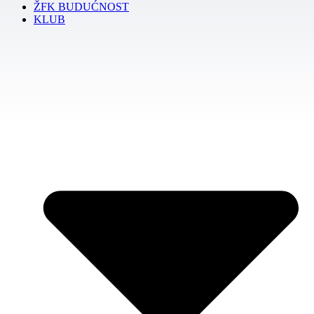
ŽFK BUDUĆNOST
KLUB