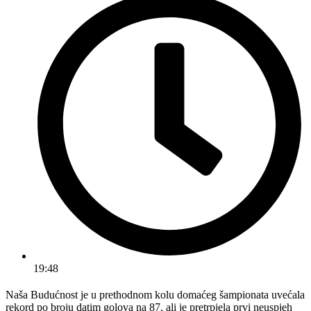
19:48
Naša Budućnost je u prethodnom kolu domaćeg šampionata uvećala
rekord po broju datim golova na 87, ali je pretrpjela prvi neuspjeh