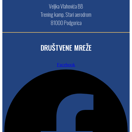
Veljka Vlahovića BB
Trening kamp, Stari aerodrom
81000 Podgorica
DRUŠTVENE MREŽE
Facebook