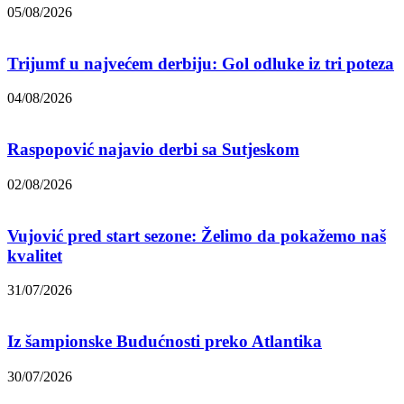
05/08/2026
Trijumf u najvećem derbiju: Gol odluke iz tri poteza
04/08/2026
Raspopović najavio derbi sa Sutjeskom
02/08/2026
Vujović pred start sezone: Želimo da pokažemo naš
kvalitet
31/07/2026
Iz šampionske Budućnosti preko Atlantika
30/07/2026