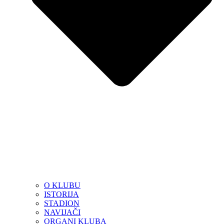
O KLUBU
ISTORIJA
STADION
NAVIJAČI
ORGANI KLUBA