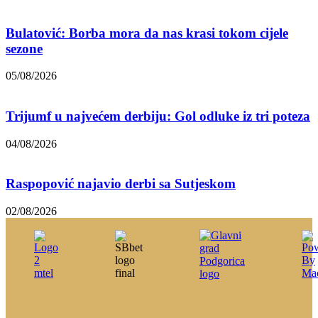
Bulatović: Borba mora da nas krasi tokom cijele
sezone
05/08/2026
Trijumf u najvećem derbiju: Gol odluke iz tri poteza
04/08/2026
Raspopović najavio derbi sa Sutjeskom
02/08/2026