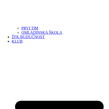
PRVI TIM
OMLADINSKA ŠKOLA
ŽFK BUDUĆNOST
KLUB