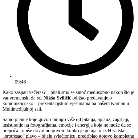
09:46
Kako zaspati večeras? – pitali smo se sinoć međusobno nakon što je
vanvremenski dr. sc.
Nikša Sviličić
održao predavanje o
komunikacijsko – prezentacijskim vještinama na našem Kampu u
Multimedijalnoj sali.
Samo pitanje koje govori mnogo više od pitanja, aplauz, zagrljaji,
insistiranje na fotografijama, emocije i energija koja ne može da se
prepriča i opiše dovoljno govore koliko je genijalac iz Hrvatske
„protresao“ plavo – bijelu svlačionicu, predriblao gotovo kompletnu