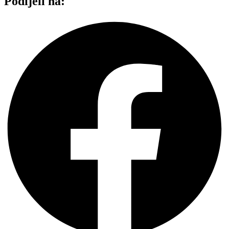
Podijeli na: