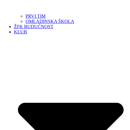
PRVI TIM
OMLADINSKA ŠKOLA
ŽFK BUDUĆNOST
KLUB