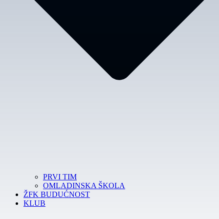
PRVI TIM
OMLADINSKA ŠKOLA
ŽFK BUDUĆNOST
KLUB