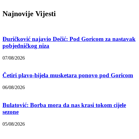
Najnovije Vijesti
Đuričković najavio Dečić: Pod Goricom za nastavak
pobjedničkog niza
07/08/2026
Četiri plavo-bijela musketara ponovo pod Goricom
06/08/2026
Bulatović: Borba mora da nas krasi tokom cijele
sezone
05/08/2026