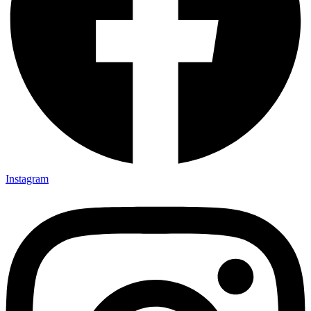
Instagram