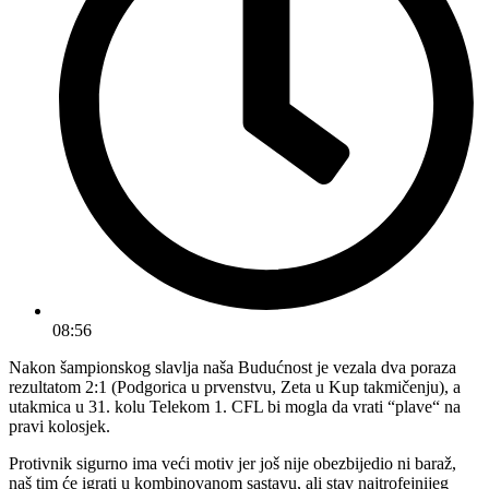
08:56
Nakon šampionskog slavlja naša Budućnost je vezala dva poraza
rezultatom 2:1 (Podgorica u prvenstvu, Zeta u Kup takmičenju), a
utakmica u 31. kolu Telekom 1. CFL bi mogla da vrati “plave“ na
pravi kolosjek.
Protivnik sigurno ima veći motiv jer još nije obezbijedio ni baraž,
naš tim će igrati u kombinovanom sastavu, ali stav najtrofejnijeg