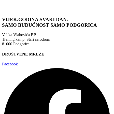
VIJEK.GODINA.SVAKI DAN.
SAMO BUDUĆNOST
SAMO PODGORICA
Veljka Vlahovića BB
Trening kamp, Stari aerodrom
81000 Podgorica
DRUŠTVENE MREŽE
Facebook