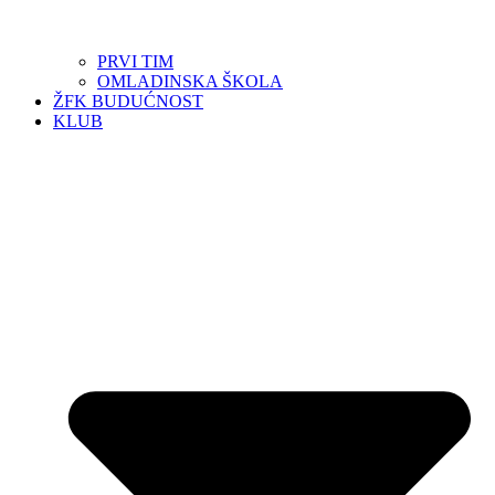
PRVI TIM
OMLADINSKA ŠKOLA
ŽFK BUDUĆNOST
KLUB