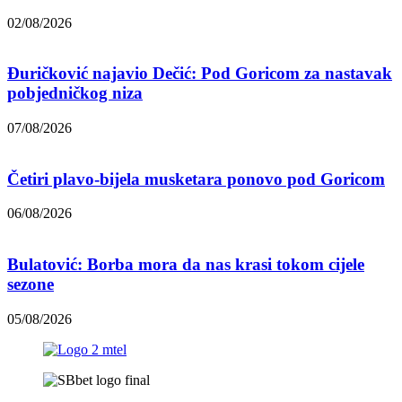
02/08/2026
Đuričković najavio Dečić: Pod Goricom za nastavak
pobjedničkog niza
07/08/2026
Četiri plavo-bijela musketara ponovo pod Goricom
06/08/2026
Bulatović: Borba mora da nas krasi tokom cijele
sezone
05/08/2026