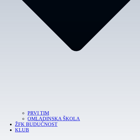
PRVI TIM
OMLADINSKA ŠKOLA
ŽFK BUDUĆNOST
KLUB