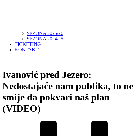
SEZONA 2025/26
SEZONA 2024/25
TICKETING
KONTAKT
Ivanović pred Jezero:
Nedostajaće nam publika, to ne
smije da pokvari naš plan
(VIDEO)