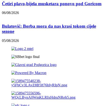
Četiri plavo-bijela musketara ponovo pod Goricom
06/08/2026
Bulatović: Borba mora da nas krasi tokom cijele
sezone
05/08/2026