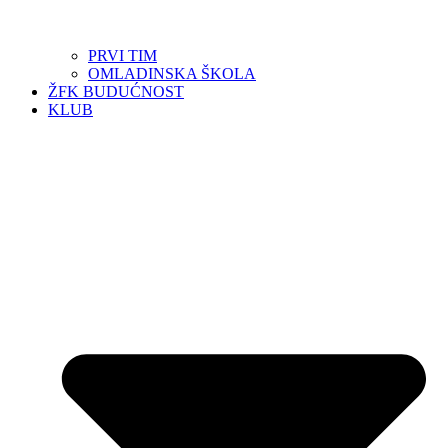
PRVI TIM
OMLADINSKA ŠKOLA
ŽFK BUDUĆNOST
KLUB