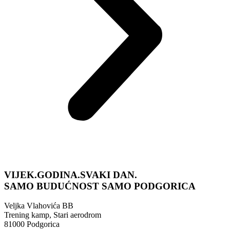
VIJEK.GODINA.SVAKI DAN.
SAMO BUDUĆNOST
SAMO PODGORICA
Veljka Vlahovića BB
Trening kamp, Stari aerodrom
81000 Podgorica