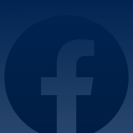
Skip to content
Facebook