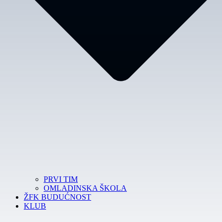
PRVI TIM
OMLADINSKA ŠKOLA
ŽFK BUDUĆNOST
KLUB