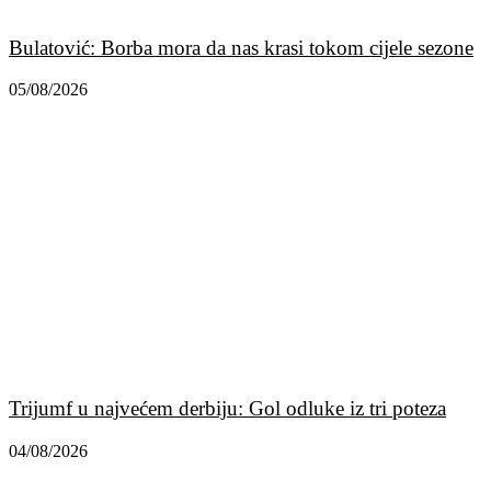
Bulatović: Borba mora da nas krasi tokom cijele sezone
05/08/2026
Trijumf u najvećem derbiju: Gol odluke iz tri poteza
04/08/2026