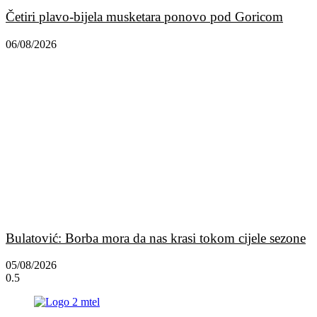
Četiri plavo-bijela musketara ponovo pod Goricom
06/08/2026
Bulatović: Borba mora da nas krasi tokom cijele sezone
05/08/2026