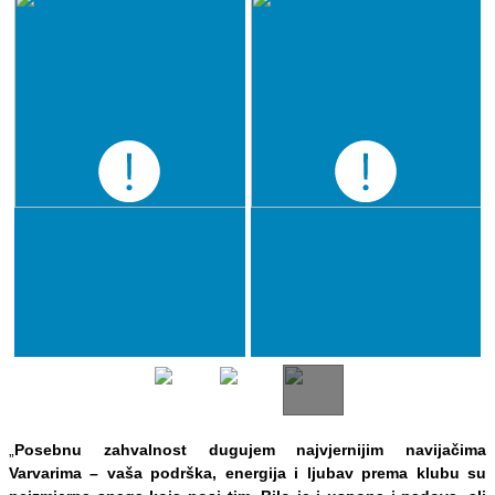
„
Posebnu zahvalnost dugujem najvjernijim navijačima
Varvarima – vaša podrška, energija i ljubav prema klubu su