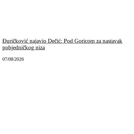
Đuričković najavio Dečić: Pod Goricom za nastavak
pobjedničkog niza
07/08/2026