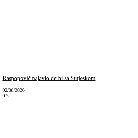
Raspopović najavio derbi sa Sutjeskom
02/08/2026