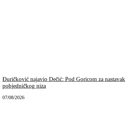
Đuričković najavio Dečić: Pod Goricom za nastavak
pobjedničkog niza
07/08/2026