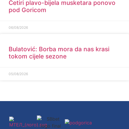
Četiri plavo-bijela musketara ponovo
pod Goricom
06/08/2026
Bulatović: Borba mora da nas krasi
tokom cijele sezone
05/08/2026