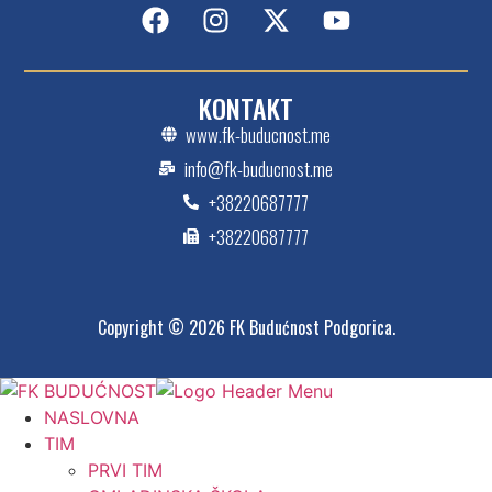
KONTAKT
www.fk-buducnost.me
info@fk-buducnost.me
+38220687777
+38220687777
Copyright © 2026 FK Budućnost Podgorica.
NASLOVNA
TIM
PRVI TIM