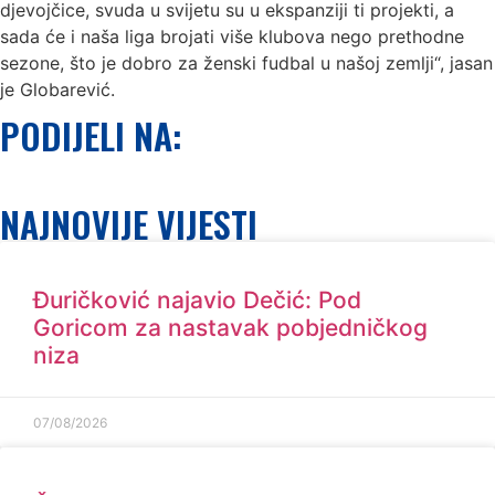
djevojčice, svuda u svijetu su u ekspanziji ti projekti, a
sada će i naša liga brojati više klubova nego prethodne
sezone, što je dobro za ženski fudbal u našoj zemlji“, jasan
je Globarević.
PODIJELI NA:
NAJNOVIJE VIJESTI
Đuričković najavio Dečić: Pod
Goricom za nastavak pobjedničkog
niza
07/08/2026