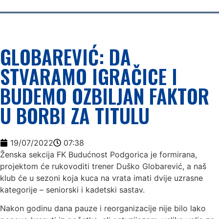
GLOBAREVIĆ: DA
STVARAMO IGRAČICE I
BUDEMO OZBILJAN FAKTOR
U BORBI ZA TITULU
19/07/2022
07:38
Ženska sekcija FK Budućnost Podgorica je formirana,
projektom će rukovoditi trener Duško Globarević, a naš
klub će u sezoni koja kuca na vrata imati dvije uzrasne
kategorije – seniorski i kadetski sastav.
Nakon godinu dana pauze i reorganizacije nije bilo lako