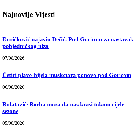
Najnovije Vijesti
Đuričković najavio Dečić: Pod Goricom za nastavak
pobjedničkog niza
07/08/2026
Četiri plavo-bijela musketara ponovo pod Goricom
06/08/2026
Bulatović: Borba mora da nas krasi tokom cijele
sezone
05/08/2026