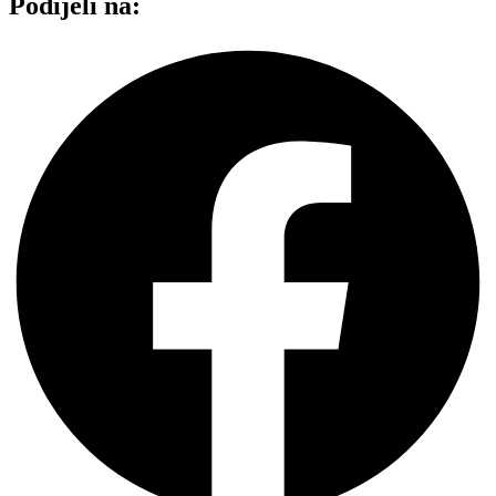
Podijeli na: