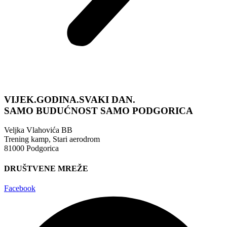
VIJEK.GODINA.SVAKI DAN.
SAMO BUDUĆNOST
SAMO PODGORICA
Veljka Vlahovića BB
Trening kamp, Stari aerodrom
81000 Podgorica
DRUŠTVENE MREŽE
Facebook