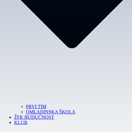
PRVI TIM
OMLADINSKA ŠKOLA
ŽFK BUDUĆNOST
KLUB