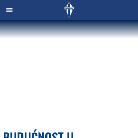
BUDUĆNOST U