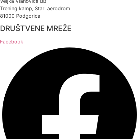
Veljka Vlahovića BB
Trening kamp, Stari aerodrom
81000 Podgorica
DRUŠTVENE MREŽE
Facebook