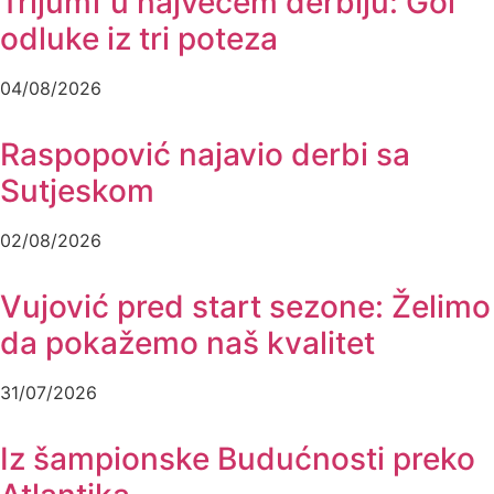
Trijumf u najvećem derbiju: Gol
odluke iz tri poteza
04/08/2026
Raspopović najavio derbi sa
Sutjeskom
02/08/2026
Vujović pred start sezone: Želimo
da pokažemo naš kvalitet
31/07/2026
Iz šampionske Budućnosti preko