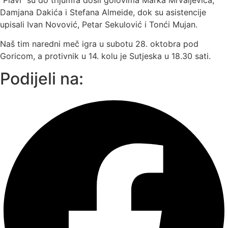
Damjana Dakića i Stefana Almeide, dok su asistencije
upisali Ivan Novović, Petar Sekulović i Tonći Mujan.
Naš tim naredni meč igra u subotu 28. oktobra pod
Goricom, a protivnik u 14. kolu je Sutjeska u 18.30 sati.
Podijeli na: