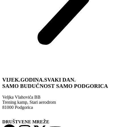
VIJEK.GODINA.SVAKI DAN.
SAMO BUDUĆNOST
SAMO PODGORICA
Veljka Vlahovića BB
Trening kamp, Stari aerodrom
81000 Podgorica
DRUŠTVENE MREŽE