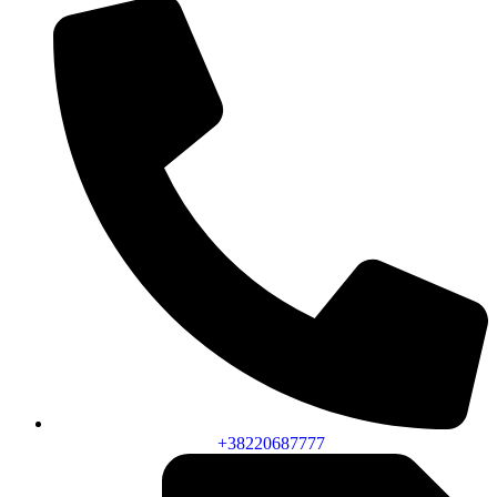
+38220687777