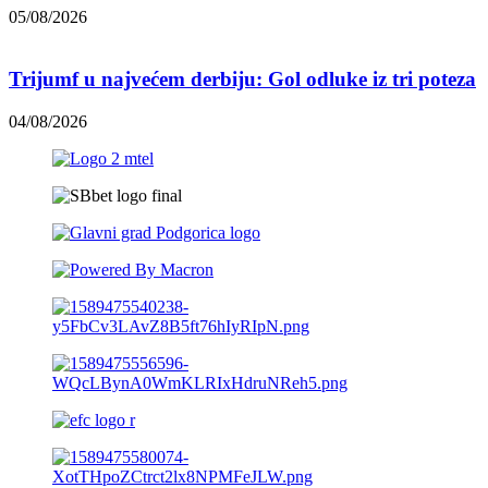
05/08/2026
Trijumf u najvećem derbiju: Gol odluke iz tri poteza
04/08/2026