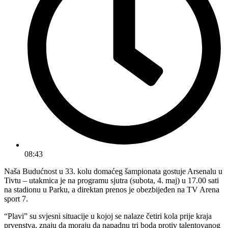
08:43
Naša Budućnost u 33. kolu domaćeg šampionata gostuje Arsenalu u
Tivtu – utakmica je na programu sjutra (subota, 4. maj) u 17.00 sati
na stadionu u Parku, a direktan prenos je obezbijeđen na TV Arena
sport 7.
“Plavi” su svjesni situacije u kojoj se nalaze četiri kola prije kraja
prvenstva, znaju da moraju da napadnu tri boda protiv talentovanog