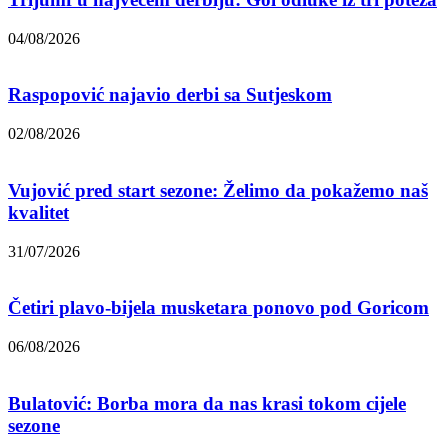
04/08/2026
Raspopović najavio derbi sa Sutjeskom
02/08/2026
Vujović pred start sezone: Želimo da pokažemo naš
kvalitet
31/07/2026
Četiri plavo-bijela musketara ponovo pod Goricom
06/08/2026
Bulatović: Borba mora da nas krasi tokom cijele
sezone