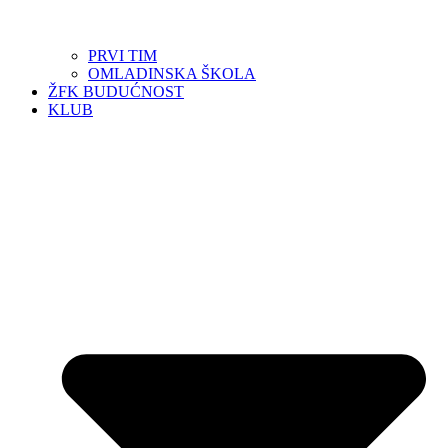
PRVI TIM
OMLADINSKA ŠKOLA
ŽFK BUDUĆNOST
KLUB