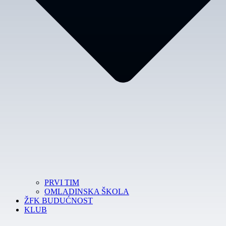
PRVI TIM
OMLADINSKA ŠKOLA
ŽFK BUDUĆNOST
KLUB