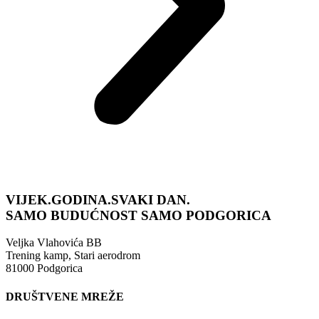
VIJEK.GODINA.SVAKI DAN.
SAMO BUDUĆNOST
SAMO PODGORICA
Veljka Vlahovića BB
Trening kamp, Stari aerodrom
81000 Podgorica
DRUŠTVENE MREŽE