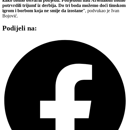
kako bismo ostvarili pobjedu. Pobjedom nad Arsenalom bismo
potrvrdili trijumf iz derbija. Do tri boda možemo doći timskom
igrom i borbom koja ne smije da izostane
”, podvukao je Ivan
Bojović.
Podijeli na: