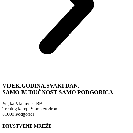
VIJEK.GODINA.SVAKI DAN.
SAMO BUDUĆNOST
SAMO PODGORICA
Veljka Vlahovića BB
Trening kamp, Stari aerodrom
81000 Podgorica
DRUŠTVENE MREŽE