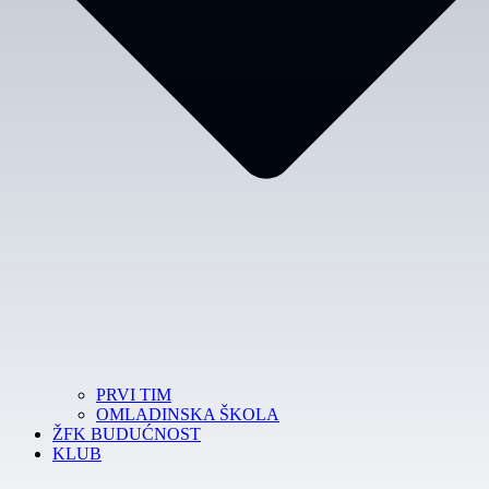
PRVI TIM
OMLADINSKA ŠKOLA
ŽFK BUDUĆNOST
KLUB