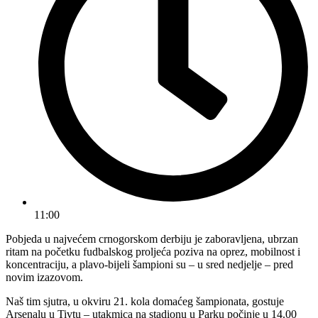
11:00
Pobjeda u najvećem crnogorskom derbiju je zaboravljena, ubrzan
ritam na početku fudbalskog proljeća poziva na oprez, mobilnost i
koncentraciju, a plavo-bijeli šampioni su – u sred nedjelje – pred
novim izazovom.
Naš tim sjutra, u okviru 21. kola domaćeg šampionata, gostuje
Arsenalu u Tivtu – utakmica na stadionu u Parku počinje u 14.00