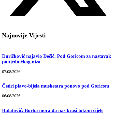
Najnovije Vijesti
Đuričković najavio Dečić: Pod Goricom za nastavak
pobjedničkog niza
07/08/2026
Četiri plavo-bijela musketara ponovo pod Goricom
06/08/2026
Bulatović: Borba mora da nas krasi tokom cijele