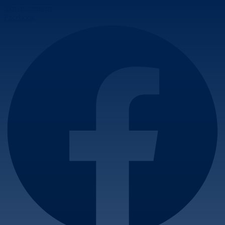
Skip to content
Facebook