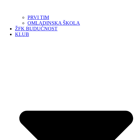
PRVI TIM
OMLADINSKA ŠKOLA
ŽFK BUDUĆNOST
KLUB