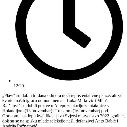
12:29
„Plavi“ su dobili tri dana odmora uoči reprezentativne pauze, ali za
kvartet naših igrača odmora nema – Luka Mirković i Miloš
Raičković su dobili pozive u A reprezentaciju za utakmice sa
Holandijom (13. novembar) i Turskom (16. novembar) pod
Goricom, u sklopu kvalifikacija za Svjetsko prvenstvo 2022. godine,
dok su se na spisku mlade selekcije našli defanzivci Anto Babić i
Andrija Ražnatović.