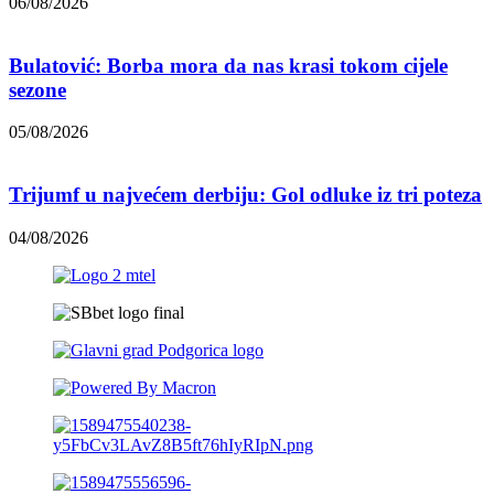
06/08/2026
Bulatović: Borba mora da nas krasi tokom cijele
sezone
05/08/2026
Trijumf u najvećem derbiju: Gol odluke iz tri poteza
04/08/2026