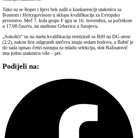
Tako su se štoper i lijevi bek našli u konkurenciji utakmicu sa
Bosnom i Hercegovinom u sklopu kvalifikacija za Evropsko
prvenstvo. Meč 7. kola grupe F igra se 16. novembra, sa početkom
u 17.00 časova, na stadionu Grbavica u Sarajevu.
„Sokolići“ su na startu kvalifikacija remizirali sa BiH na DG areni
(2:2), nakon šest odigranih mečeva imaju sedam bodova, a Babić je
do sada upisao četiri nastupa za mladu selekciju, dok Ražnatović
ima jednu utakmicu više – pet.
Podijeli na: