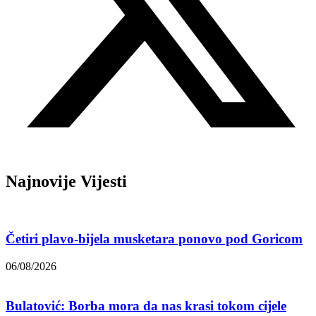
Najnovije Vijesti
Četiri plavo-bijela musketara ponovo pod Goricom
06/08/2026
Bulatović: Borba mora da nas krasi tokom cijele