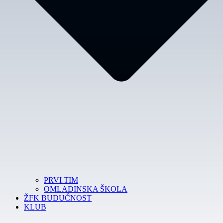
PRVI TIM
OMLADINSKA ŠKOLA
ŽFK BUDUĆNOST
KLUB