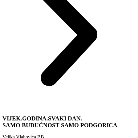
VIJEK.GODINA.SVAKI DAN.
SAMO BUDUĆNOST
SAMO PODGORICA
Veljka Vlahovića BB