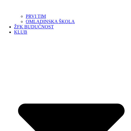
PRVI TIM
OMLADINSKA ŠKOLA
ŽFK BUDUĆNOST
KLUB