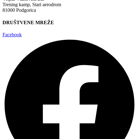
Trening kamp, Stari aerodrom
81000 Podgorica
DRUŠTVENE MREŽE
Facebook