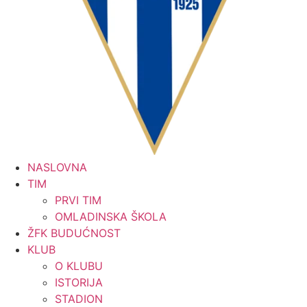
NASLOVNA
TIM
PRVI TIM
OMLADINSKA ŠKOLA
ŽFK BUDUĆNOST
KLUB
O KLUBU
ISTORIJA
STADION