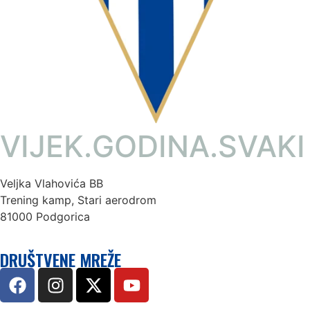
VIJEK.GODINA.SVAKI
Veljka Vlahovića BB
Trening kamp, Stari aerodrom
81000 Podgorica
DRUŠTVENE MREŽE