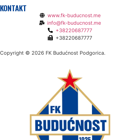
KONTAKT
www.fk-buducnost.me
info@fk-buducnost.me
+38220687777
+38220687777
Copyright © 2026 FK Budućnost Podgorica.