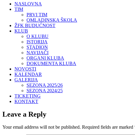
NASLOVNA
TIM
PRVI TIM
OMLADINSKA ŠKOLA
ŽFK BUDUĆNOST
KLUB
O KLUBU
ISTORIJA
STADION
NAVIJAČI
ORGANI KLUBA
DOKUMENTA KLUBA
NOVOSTI
KALENDAR
GALERIJA
SEZONA 2025/26
SEZONA 2024/25
TICKETING
KONTAKT
Leave a Reply
Your email address will not be published.
Required fields are marked