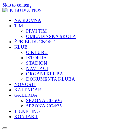
Skip to content
NASLOVNA
TIM
PRVI TIM
OMLADINSKA ŠKOLA
ŽFK BUDUĆNOST
KLUB
O KLUBU
ISTORIJA
STADION
NAVIJAČI
ORGANI KLUBA
DOKUMENTA KLUBA
NOVOSTI
KALENDAR
GALERIJA
SEZONA 2025/26
SEZONA 2024/25
TICKETING
KONTAKT