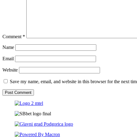
Comment
*
Name
Email
Website
Save my name, email, and website in this browser for the next ti