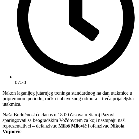
07:30
Nakon laganijeg jutarnjeg treninga standardnog na dan utakmice u
pripremnom periodu, ručka i obaveznog odmora – treća prijateljska
utakmica.
Naša Budućnost će danas u 18.00 časova u Staroj Pazovi
sparingovati sa beogradskim Voždovcem za koji nastupaju naši
reprezentativci – defanzivac
Miloš Milović
i ofanzivac
Nikola
Vujnović
.