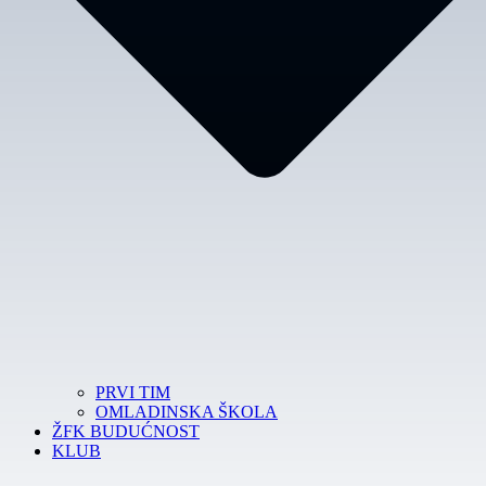
PRVI TIM
OMLADINSKA ŠKOLA
ŽFK BUDUĆNOST
KLUB