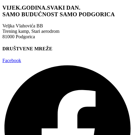
VIJEK.GODINA.SVAKI DAN.
SAMO BUDUĆNOST
SAMO PODGORICA
Veljka Vlahovića BB
Trening kamp, Stari aerodrom
81000 Podgorica
DRUŠTVENE MREŽE
Facebook