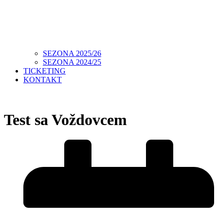
SEZONA 2025/26
SEZONA 2024/25
TICKETING
KONTAKT
Test sa Voždovcem