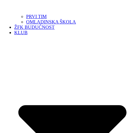
PRVI TIM
OMLADINSKA ŠKOLA
ŽFK BUDUĆNOST
KLUB