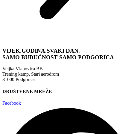
VIJEK.GODINA.SVAKI DAN.
SAMO BUDUĆNOST
SAMO PODGORICA
Veljka Vlahovića BB
Trening kamp, Stari aerodrom
81000 Podgorica
DRUŠTVENE MREŽE
Facebook