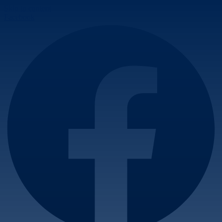
Skip to content
Facebook