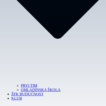
PRVI TIM
OMLADINSKA ŠKOLA
ŽFK BUDUĆNOST
KLUB