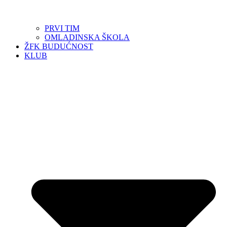
PRVI TIM
OMLADINSKA ŠKOLA
ŽFK BUDUĆNOST
KLUB