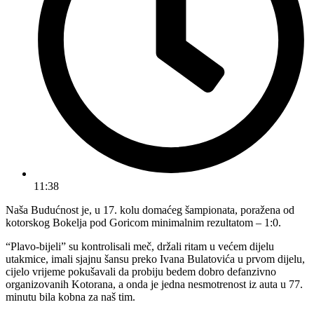
11:38
Naša Budućnost je, u 17. kolu domaćeg šampionata, poražena od
kotorskog Bokelja pod Goricom minimalnim rezultatom – 1:0.
“Plavo-bijeli” su kontrolisali meč, držali ritam u većem dijelu
utakmice, imali sjajnu šansu preko Ivana Bulatovića u prvom dijelu,
cijelo vrijeme pokušavali da probiju bedem dobro defanzivno
organizovanih Kotorana, a onda je jedna nesmotrenost iz auta u 77.
minutu bila kobna za naš tim.