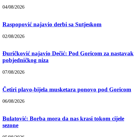
04/08/2026
Raspopović najavio derbi sa Sutjeskom
02/08/2026
Đuričković najavio Dečić: Pod Goricom za nastavak
pobjedničkog niza
07/08/2026
Četiri plavo-bijela musketara ponovo pod Goricom
06/08/2026
Bulatović: Borba mora da nas krasi tokom cijele
sezone