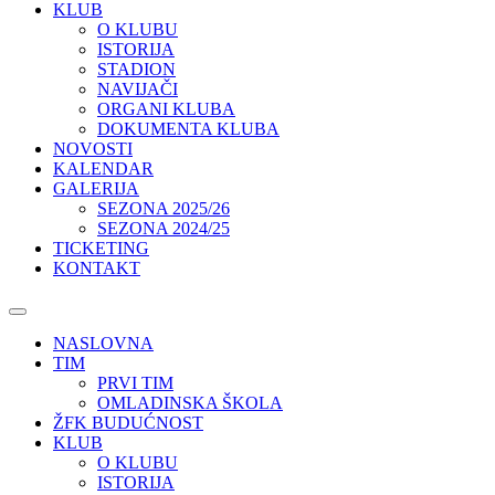
KLUB
O KLUBU
ISTORIJA
STADION
NAVIJAČI
ORGANI KLUBA
DOKUMENTA KLUBA
NOVOSTI
KALENDAR
GALERIJA
SEZONA 2025/26
SEZONA 2024/25
TICKETING
KONTAKT
NASLOVNA
TIM
PRVI TIM
OMLADINSKA ŠKOLA
ŽFK BUDUĆNOST
KLUB
O KLUBU
ISTORIJA