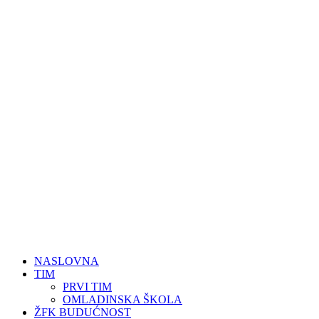
NASLOVNA
TIM
PRVI TIM
OMLADINSKA ŠKOLA
ŽFK BUDUĆNOST