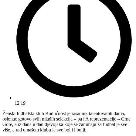
12:19
Ženski fudbalski klub Budućnost je rasadnik talentovanih dama,
oslonac gotovo svih mlađih selekcija – pa i A reprezentacije – Crne
Gore, a iz dana u dan djevojaka koje se zanimaju za fudbal je sve
više, a rad u našem klubu je sve bolji i bolji.