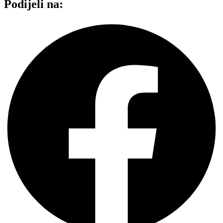
Podijeli na: