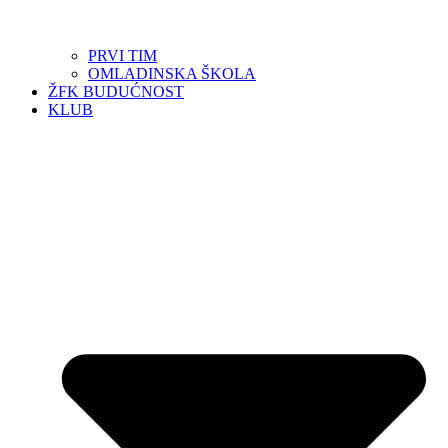
PRVI TIM
OMLADINSKA ŠKOLA
ŽFK BUDUĆNOST
KLUB