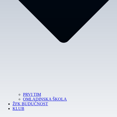
PRVI TIM
OMLADINSKA ŠKOLA
ŽFK BUDUĆNOST
KLUB