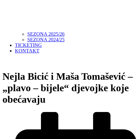
SEZONA 2025/26
SEZONA 2024/25
TICKETING
KONTAKT
Nejla Bicić i Maša Tomašević –
„plavo – bijele“ djevojke koje
obećavaju