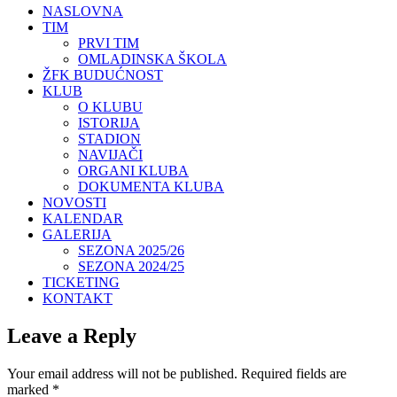
NASLOVNA
TIM
PRVI TIM
OMLADINSKA ŠKOLA
ŽFK BUDUĆNOST
KLUB
O KLUBU
ISTORIJA
STADION
NAVIJAČI
ORGANI KLUBA
DOKUMENTA KLUBA
NOVOSTI
KALENDAR
GALERIJA
SEZONA 2025/26
SEZONA 2024/25
TICKETING
KONTAKT
Leave a Reply
Your email address will not be published.
Required fields are
marked
*