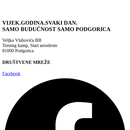
VIJEK.GODINA.SVAKI DAN.
SAMO BUDUĆNOST
SAMO PODGORICA
Veljka Vlahovića BB
Trening kamp, Stari aerodrom
81000 Podgorica
DRUŠTVENE MREŽE
Facebook