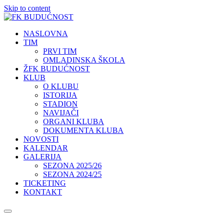
Skip to content
NASLOVNA
TIM
PRVI TIM
OMLADINSKA ŠKOLA
ŽFK BUDUĆNOST
KLUB
O KLUBU
ISTORIJA
STADION
NAVIJAČI
ORGANI KLUBA
DOKUMENTA KLUBA
NOVOSTI
KALENDAR
GALERIJA
SEZONA 2025/26
SEZONA 2024/25
TICKETING
KONTAKT