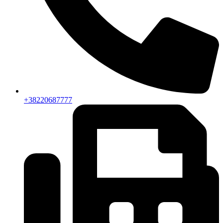
+38220687777