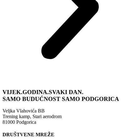
VIJEK.GODINA.SVAKI DAN.
SAMO BUDUĆNOST
SAMO PODGORICA
Veljka Vlahovića BB
Trening kamp, Stari aerodrom
81000 Podgorica
DRUŠTVENE MREŽE