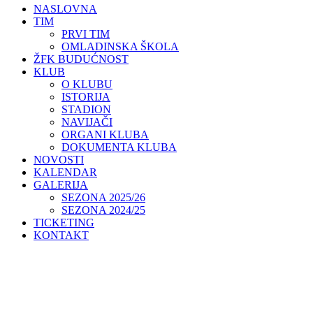
NASLOVNA
TIM
PRVI TIM
OMLADINSKA ŠKOLA
ŽFK BUDUĆNOST
KLUB
O KLUBU
ISTORIJA
STADION
NAVIJAČI
ORGANI KLUBA
DOKUMENTA KLUBA
NOVOSTI
KALENDAR
GALERIJA
SEZONA 2025/26
SEZONA 2024/25
TICKETING
KONTAKT