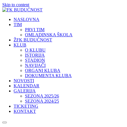
Skip to content
NASLOVNA
TIM
PRVI TIM
OMLADINSKA ŠKOLA
ŽFK BUDUĆNOST
KLUB
O KLUBU
ISTORIJA
STADION
NAVIJAČI
ORGANI KLUBA
DOKUMENTA KLUBA
NOVOSTI
KALENDAR
GALERIJA
SEZONA 2025/26
SEZONA 2024/25
TICKETING
KONTAKT