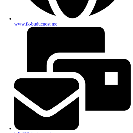
www.fk-buducnost.me