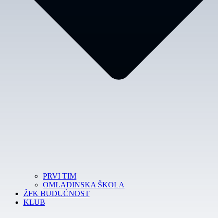
PRVI TIM
OMLADINSKA ŠKOLA
ŽFK BUDUĆNOST
KLUB