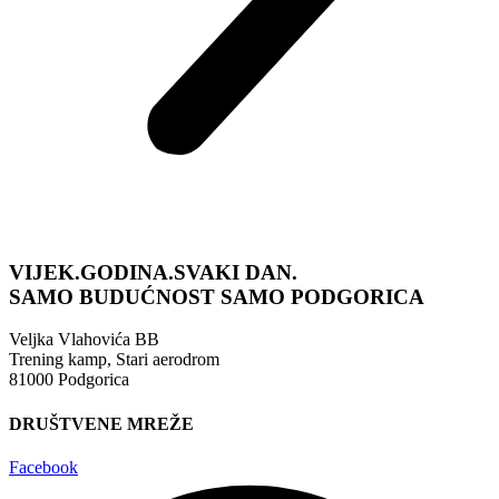
VIJEK.GODINA.SVAKI DAN.
SAMO BUDUĆNOST
SAMO PODGORICA
Veljka Vlahovića BB
Trening kamp, Stari aerodrom
81000 Podgorica
DRUŠTVENE MREŽE
Facebook