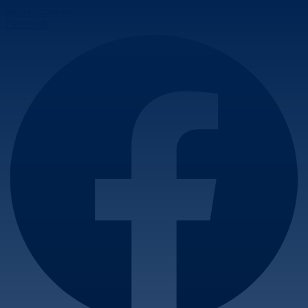
Skip to content
Facebook