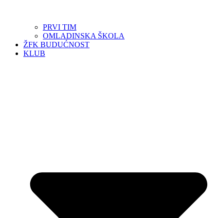
PRVI TIM
OMLADINSKA ŠKOLA
ŽFK BUDUĆNOST
KLUB