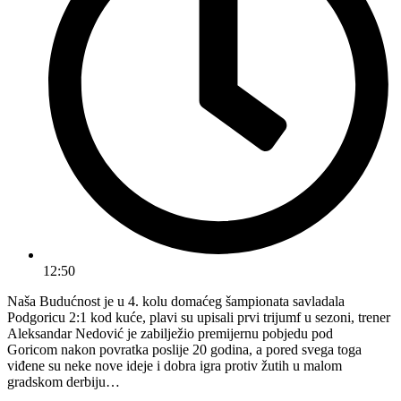
12:50
Naša Budućnost je u 4. kolu domaćeg šampionata savladala
Podgoricu 2:1 kod kuće, plavi su upisali prvi trijumf u sezoni, trener
Aleksandar Nedović je zabilježio premijernu pobjedu pod
Goricom nakon povratka poslije 20 godina, a pored svega toga
viđene su neke nove ideje i dobra igra protiv žutih u malom
gradskom derbiju…