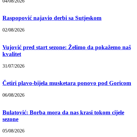
04/08/2026
Raspopović najavio derbi sa Sutjeskom
02/08/2026
Vujović pred start sezone: Želimo da pokažemo naš
kvalitet
31/07/2026
Četiri plavo-bijela musketara ponovo pod Goricom
06/08/2026
Bulatović: Borba mora da nas krasi tokom cijele
sezone
05/08/2026