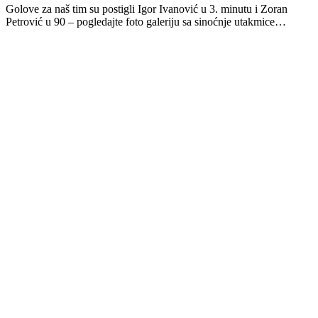
Golove za naš tim su postigli Igor Ivanović u 3. minutu i Zoran
Petrović u 90 – pogledajte foto galeriju sa sinoćnje utakmice…