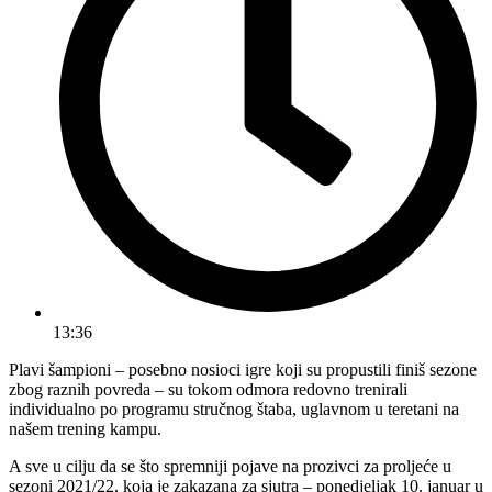
13:36
Plavi šampioni – posebno nosioci igre koji su propustili finiš sezone
zbog raznih povreda – su tokom odmora redovno trenirali
individualno po programu stručnog štaba, uglavnom u teretani na
našem trening kampu.
A sve u cilju da se što spremniji pojave na prozivci za proljeće u
sezoni 2021/22, koja je zakazana za sjutra – ponedjeljak 10. januar u