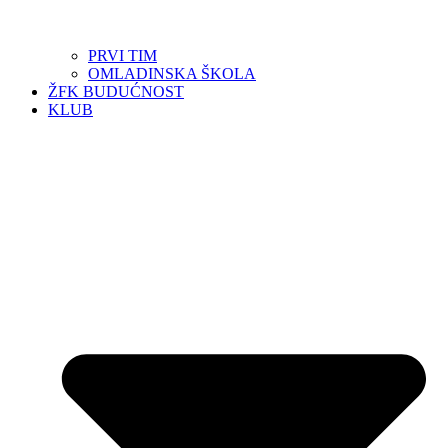
PRVI TIM
OMLADINSKA ŠKOLA
ŽFK BUDUĆNOST
KLUB