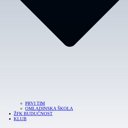
PRVI TIM
OMLADINSKA ŠKOLA
ŽFK BUDUĆNOST
KLUB