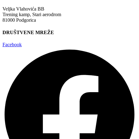
Veljka Vlahovića BB
Trening kamp, Stari aerodrom
81000 Podgorica
DRUŠTVENE MREŽE
Facebook