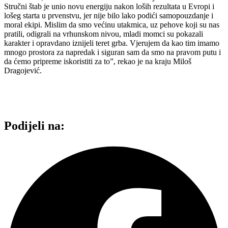
Stručni štab je unio novu energiju nakon loših rezultata u Evropi i
lošeg starta u prvenstvu, jer nije bilo lako podići samopouzdanje i
moral ekipi. Mislim da smo većinu utakmica, uz pehove koji su nas
pratili, odigrali na vrhunskom nivou, mladi momci su pokazali
karakter i opravdano iznijeli teret grba. Vjerujem da kao tim imamo
mnogo prostora za napredak i siguran sam da smo na pravom putu i
da ćemo pripreme iskoristiti za to”, rekao je na kraju Miloš
Dragojević.
Podijeli na: