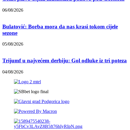
06/08/2026
Bulatović: Borba mora da nas krasi tokom cijele
sezone
05/08/2026
Trijumf u najvećem derbiju: Gol odluke iz tri poteza
04/08/2026