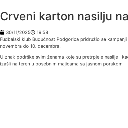
Crveni karton nasilju 
30/11/2025
19:58
Fudbalski klub Budućnost Podgorica pridružio se kampanji 
novembra do 10. decembra.
U znak podrške svim ženama koje su pretrpjele nasilje i k
izašli na teren u posebnim majicama sa jasnom porukom — 