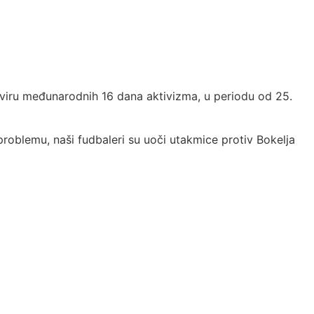
kviru međunarodnih 16 dana aktivizma, u periodu od 25.
roblemu, naši fudbaleri su uoči utakmice protiv Bokelja