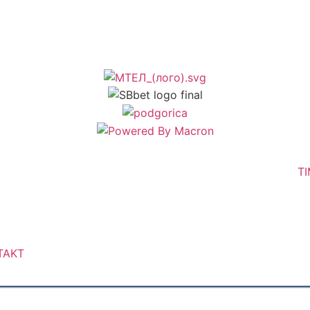
T
TAKT