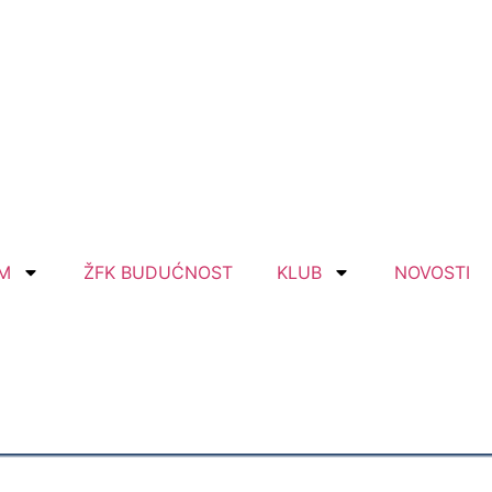
IM
ŽFK BUDUĆNOST
KLUB
NOVOSTI