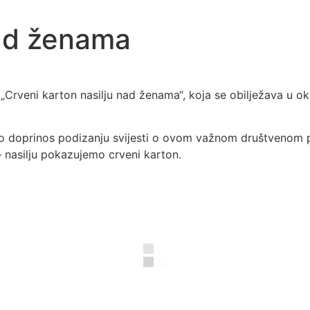
nad ženama
„Crveni karton nasilju nad ženama“, koja se obilježava u o
ao doprinos podizanju svijesti o ovom važnom društvenom p
nasilju pokazujemo crveni karton.