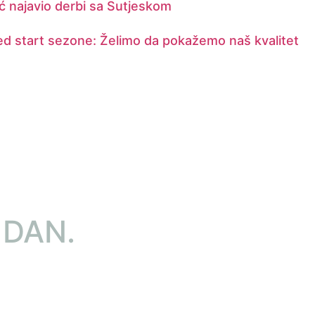
 najavio derbi sa Sutjeskom
ed start sezone: Želimo da pokažemo naš kvalitet
 DAN.