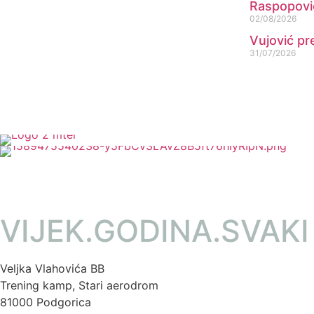
Raspopović
02/08/2026
Vujović pr
31/07/2026
VIJEK.GODINA.SVAKI
Veljka Vlahovića BB
Trening kamp, Stari aerodrom
81000 Podgorica