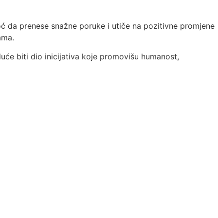
moć da prenese snažne poruke i utiče na pozitivne promjene
ama.
uće biti dio inicijativa koje promovišu humanost,