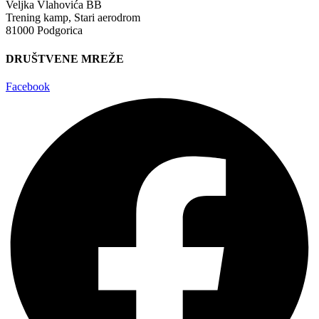
Veljka Vlahovića BB
Trening kamp, Stari aerodrom
81000 Podgorica
DRUŠTVENE MREŽE
Facebook