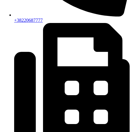
+38220687777