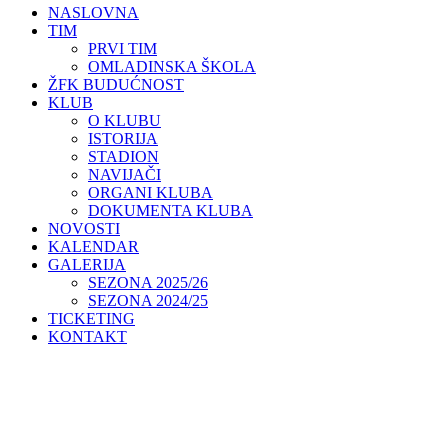
NASLOVNA
TIM
PRVI TIM
OMLADINSKA ŠKOLA
ŽFK BUDUĆNOST
KLUB
O KLUBU
ISTORIJA
STADION
NAVIJAČI
ORGANI KLUBA
DOKUMENTA KLUBA
NOVOSTI
KALENDAR
GALERIJA
SEZONA 2025/26
SEZONA 2024/25
TICKETING
KONTAKT