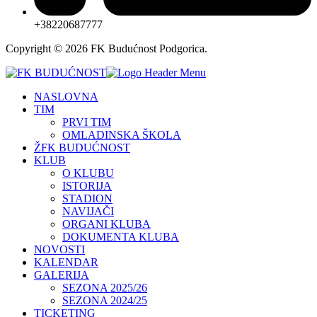
+38220687777
Copyright © 2026 FK Budućnost Podgorica.
NASLOVNA
TIM
PRVI TIM
OMLADINSKA ŠKOLA
ŽFK BUDUĆNOST
KLUB
O KLUBU
ISTORIJA
STADION
NAVIJAČI
ORGANI KLUBA
DOKUMENTA KLUBA
NOVOSTI
KALENDAR
GALERIJA
SEZONA 2025/26
SEZONA 2024/25
TICKETING