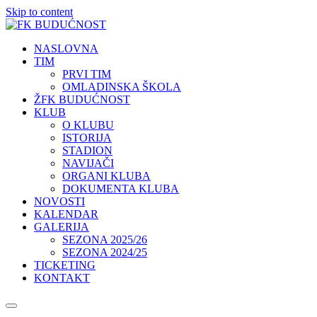
Skip to content
NASLOVNA
TIM
PRVI TIM
OMLADINSKA ŠKOLA
ŽFK BUDUĆNOST
KLUB
O KLUBU
ISTORIJA
STADION
NAVIJAČI
ORGANI KLUBA
DOKUMENTA KLUBA
NOVOSTI
KALENDAR
GALERIJA
SEZONA 2025/26
SEZONA 2024/25
TICKETING
KONTAKT