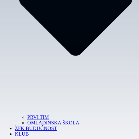
PRVI TIM
OMLADINSKA ŠKOLA
ŽFK BUDUĆNOST
KLUB