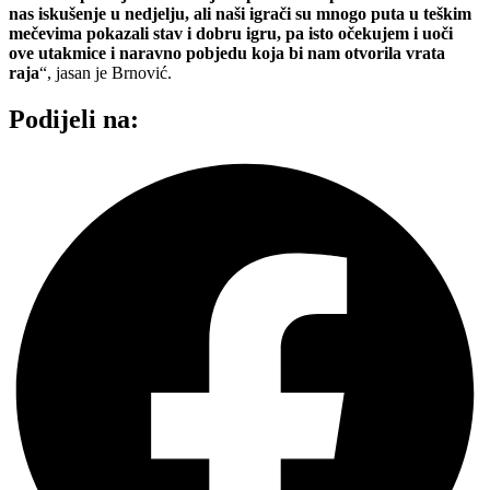
nas iskušenje u nedjelju, ali naši igrači su mnogo puta u teškim
mečevima pokazali stav i dobru igru, pa isto očekujem i uoči
ove utakmice i naravno pobjedu koja bi nam otvorila vrata
raja
“, jasan je Brnović.
Podijeli na: