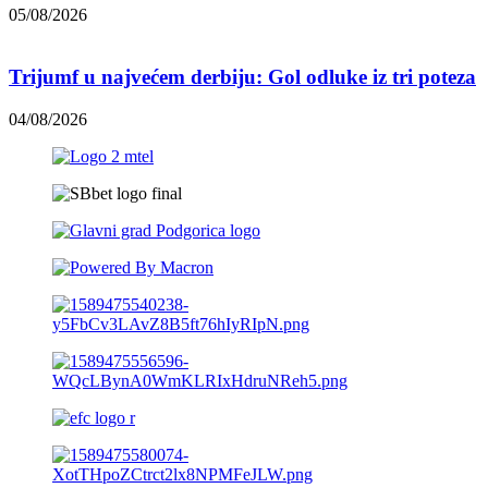
05/08/2026
Trijumf u najvećem derbiju: Gol odluke iz tri poteza
04/08/2026