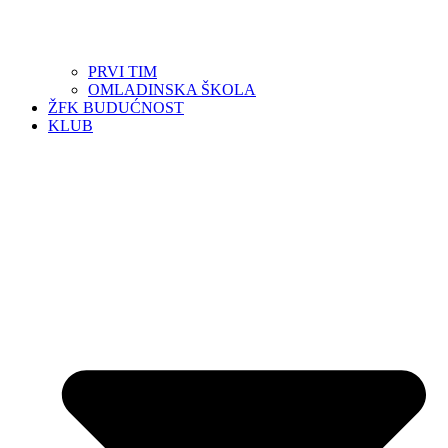
PRVI TIM
OMLADINSKA ŠKOLA
ŽFK BUDUĆNOST
KLUB