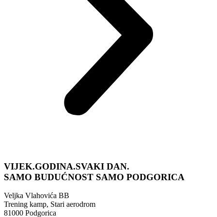
VIJEK.GODINA.SVAKI DAN.
SAMO BUDUĆNOST
SAMO PODGORICA
Veljka Vlahovića BB
Trening kamp, Stari aerodrom
81000 Podgorica