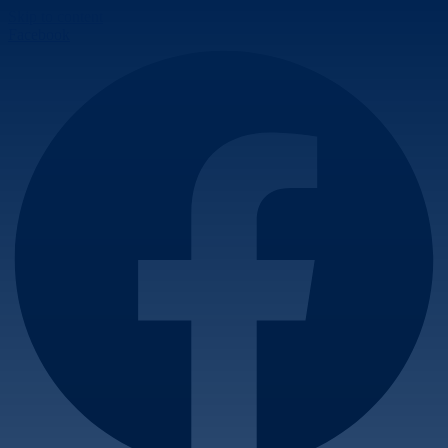
Skip to content
Facebook