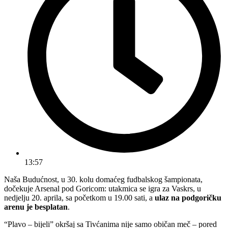
13:57
Naša Budućnost, u 30. kolu domaćeg fudbalskog šampionata,
dočekuje Arsenal pod Goricom: utakmica se igra za Vaskrs, u
nedjelju 20. aprila, sa početkom u 19.00 sati, a
ulaz na podgoričku
arenu je besplatan
.
“Plavo – bijeli” okršaj sa Tivćanima nije samo običan meč – pored