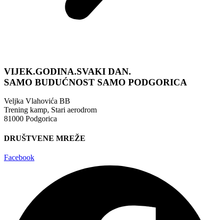
VIJEK.GODINA.SVAKI DAN.
SAMO BUDUĆNOST
SAMO PODGORICA
Veljka Vlahovića BB
Trening kamp, Stari aerodrom
81000 Podgorica
DRUŠTVENE MREŽE
Facebook