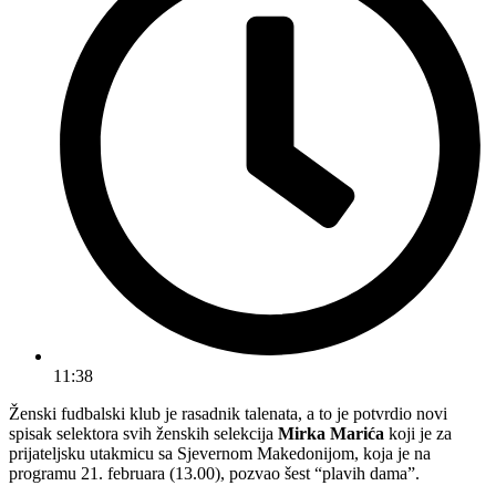
11:38
Ženski fudbalski klub je rasadnik talenata, a to je potvrdio novi
spisak selektora svih ženskih selekcija
Mirka Marića
koji je za
prijateljsku utakmicu sa Sjevernom Makedonijom, koja je na
programu 21. februara (13.00), pozvao šest “plavih dama”.