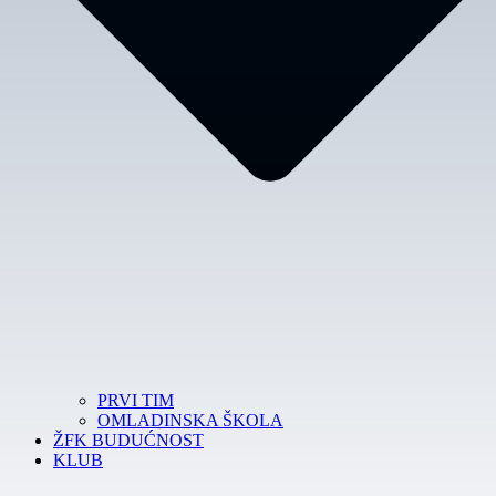
PRVI TIM
OMLADINSKA ŠKOLA
ŽFK BUDUĆNOST
KLUB