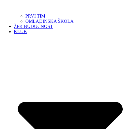
PRVI TIM
OMLADINSKA ŠKOLA
ŽFK BUDUĆNOST
KLUB