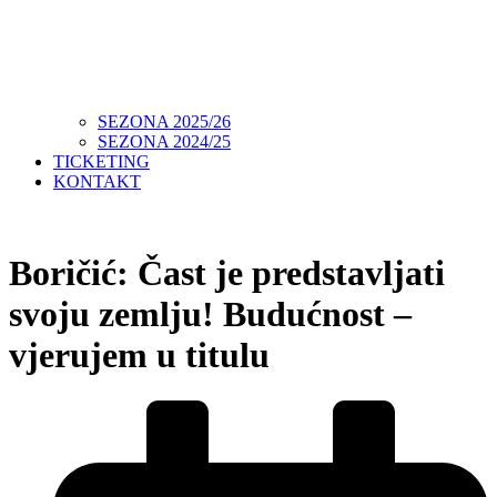
SEZONA 2025/26
SEZONA 2024/25
TICKETING
KONTAKT
Boričić: Čast je predstavljati
svoju zemlju! Budućnost –
vjerujem u titulu