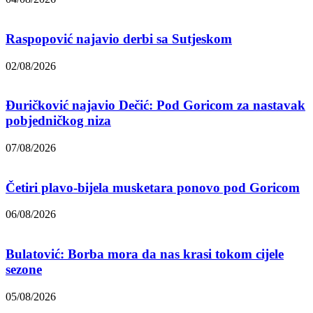
Raspopović najavio derbi sa Sutjeskom
02/08/2026
Đuričković najavio Dečić: Pod Goricom za nastavak
pobjedničkog niza
07/08/2026
Četiri plavo-bijela musketara ponovo pod Goricom
06/08/2026
Bulatović: Borba mora da nas krasi tokom cijele
sezone
05/08/2026