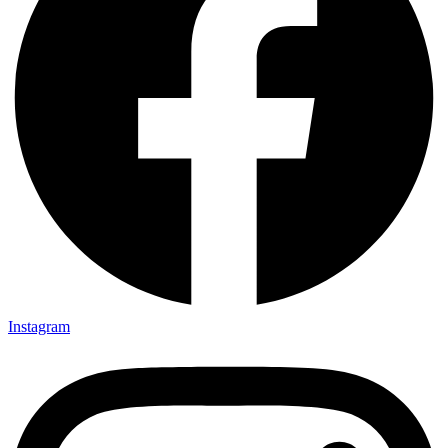
Instagram