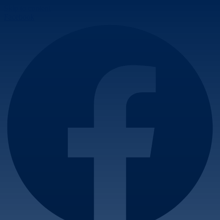
Skip to content
Facebook