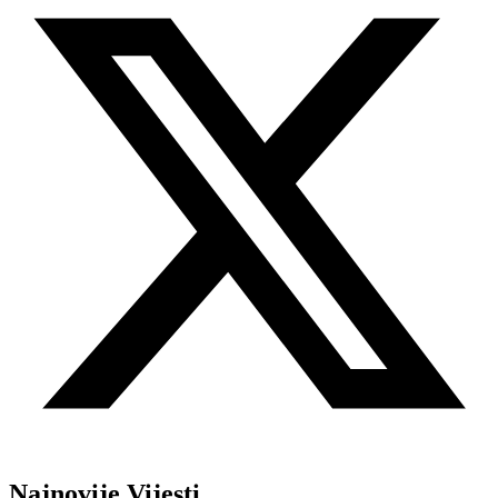
Najnovije Vijesti